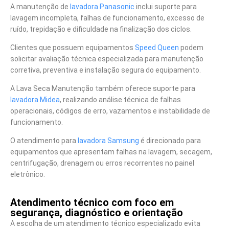
A manutenção de
lavadora Panasonic
inclui suporte para
lavagem incompleta, falhas de funcionamento, excesso de
ruído, trepidação e dificuldade na finalização dos ciclos.
Clientes que possuem equipamentos
Speed Queen
podem
solicitar avaliação técnica especializada para manutenção
corretiva, preventiva e instalação segura do equipamento.
A Lava Seca Manutenção também oferece suporte para
lavadora Midea
, realizando análise técnica de falhas
operacionais, códigos de erro, vazamentos e instabilidade de
funcionamento.
O atendimento para
lavadora Samsung
é direcionado para
equipamentos que apresentam falhas na lavagem, secagem,
centrifugação, drenagem ou erros recorrentes no painel
eletrônico.
Atendimento técnico com foco em
segurança, diagnóstico e orientação
A escolha de um atendimento técnico especializado evita