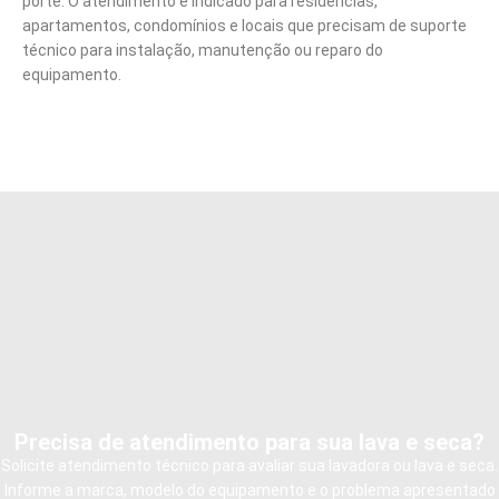
porte. O atendimento é indicado para residências,
apartamentos, condomínios e locais que precisam de suporte
técnico para instalação, manutenção ou reparo do
equipamento.
Precisa de atendimento para sua lava e seca?
Solicite atendimento técnico para avaliar sua lavadora ou lava e seca.
Informe a marca, modelo do equipamento e o problema apresentado