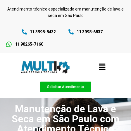
Atendimento técnico especializado em manutenção de lava e
seca em São Paulo
11 3998-8432
11 3998-6837
11 98265-7160
Solicitar Atendimento
Manutenção de Lava e
Seca em São Paulo com
Atendimento Técnico