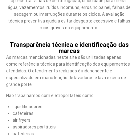
apresenta falhas de centrifugação, dificuldade para drenar
água, vazamentos, ruídos incomuns, erros no painel, falhas de
secagem ou interrupções durante os ciclos. A avaliação
técnica preventiva ajuda a evitar desgaste excessivo e falhas
mais graves no equipamento.
Transparência técnica e identificação das
marcas
As marcas mencionadas neste site são utilizadas apenas
como referência técnica para identificação dos equipamentos
atendidos. O atendimento realizado é independente e
especializado em manutenção de lavadoras e lava e seca de
grande porte.
Não trabalhamos com eletroportáteis como:
liquidificadores
cafeteiras
air fryers
aspiradores portáteis
batedeiras