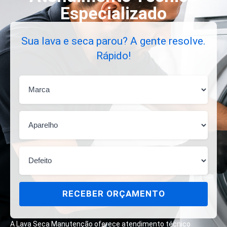
Especializado
Sua lava e seca parou? A gente resolve.
Rápido!
RECEBER ORÇAMENTO
A Lava Seca Manutenção oferece atendimento técnico