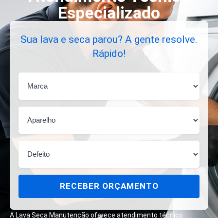
Especializado
Sua lava e seca parou? A gente resolve.
Rápido!
RECEBER ORÇAMENTO
A Lava Seca Manutenção oferece atendimento técnico