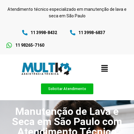
Atendimento técnico especializado em manutenção de lava e
seca em São Paulo
11 3998-8432
11 3998-6837
11 98265-7160
Solicitar Atendimento
Manutenção de Lava e
Seca em São Paulo com
Atendimento Técnico