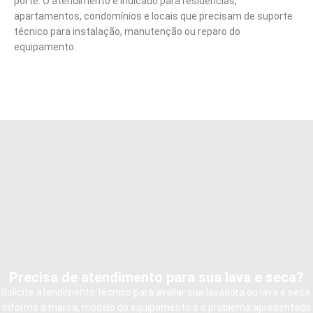
porte. O atendimento é indicado para residências,
apartamentos, condomínios e locais que precisam de suporte
técnico para instalação, manutenção ou reparo do
equipamento.
Precisa de atendimento para sua lava e seca?
Solicite atendimento técnico para avaliar sua lavadora ou lava e seca.
Informe a marca, modelo do equipamento e o problema apresentado