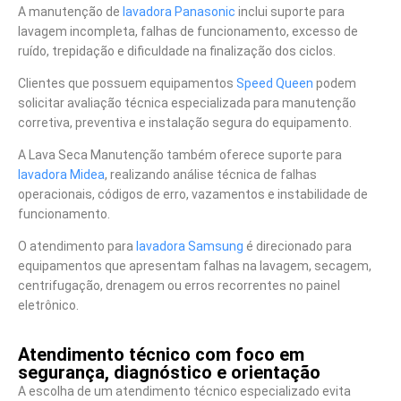
A manutenção de
lavadora Panasonic
inclui suporte para
lavagem incompleta, falhas de funcionamento, excesso de
ruído, trepidação e dificuldade na finalização dos ciclos.
Clientes que possuem equipamentos
Speed Queen
podem
solicitar avaliação técnica especializada para manutenção
corretiva, preventiva e instalação segura do equipamento.
A Lava Seca Manutenção também oferece suporte para
lavadora Midea
, realizando análise técnica de falhas
operacionais, códigos de erro, vazamentos e instabilidade de
funcionamento.
O atendimento para
lavadora Samsung
é direcionado para
equipamentos que apresentam falhas na lavagem, secagem,
centrifugação, drenagem ou erros recorrentes no painel
eletrônico.
Atendimento técnico com foco em
segurança, diagnóstico e orientação
A escolha de um atendimento técnico especializado evita