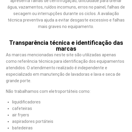
apresenta falhas de centrifugação, dificuldade para drenar
água, vazamentos, ruídos incomuns, erros no painel, falhas de
secagem ou interrupções durante os ciclos. A avaliação
técnica preventiva ajuda a evitar desgaste excessivo e falhas
mais graves no equipamento.
Transparência técnica e identificação das
marcas
As marcas mencionadas neste site são utilizadas apenas
como referência técnica para identificação dos equipamentos
atendidos. O atendimento realizado é independente e
especializado em manutenção de lavadoras e lava e seca de
grande porte.
Não trabalhamos com eletroportáteis como:
liquidificadores
cafeteiras
air fryers
aspiradores portáteis
batedeiras