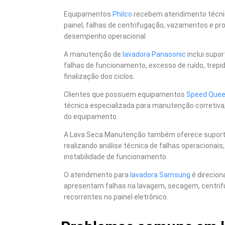
Equipamentos
Philco
recebem atendimento técnic
painel, falhas de centrifugação, vazamentos e p
desempenho operacional.
A manutenção de
lavadora Panasonic
inclui supo
falhas de funcionamento, excesso de ruído, trepid
finalização dos ciclos.
Clientes que possuem equipamentos
Speed Que
técnica especializada para manutenção corretiva,
do equipamento.
A Lava Seca Manutenção também oferece supor
realizando análise técnica de falhas operacionais
instabilidade de funcionamento.
O atendimento para
lavadora Samsung
é direcio
apresentam falhas na lavagem, secagem, centrif
recorrentes no painel eletrônico.