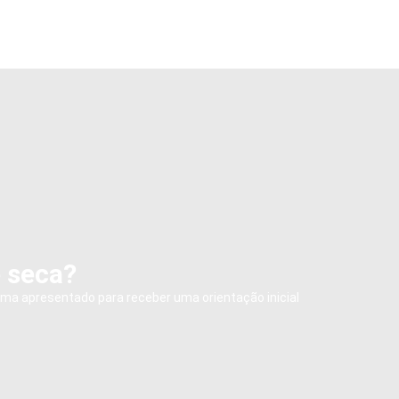
e seca?
ema apresentado para receber uma orientação inicial