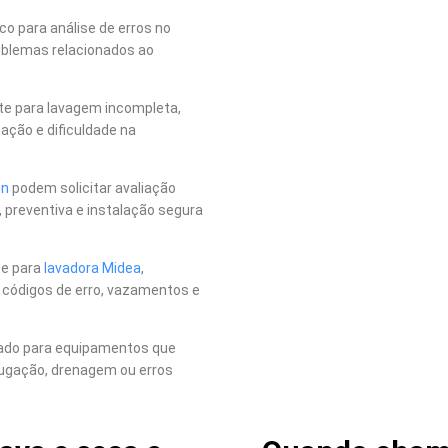
o para análise de erros no
roblemas relacionados ao
rte para lavagem incompleta,
ação e dificuldade na
en
podem solicitar avaliação
 preventiva e instalação segura
te para
lavadora Midea
,
, códigos de erro, vazamentos e
nado para equipamentos que
ugação, drenagem ou erros