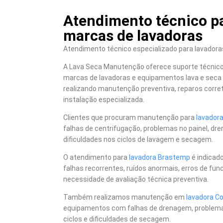
Atendimento técnico pa
marcas de lavadoras
Atendimento técnico especializado para lavadoras
A Lava Seca Manutenção oferece suporte técnico 
marcas de lavadoras e equipamentos lava e seca 
realizando manutenção preventiva, reparos correti
instalação especializada.
Clientes que procuram manutenção para
lavador
falhas de centrifugação, problemas no painel, dr
dificuldades nos ciclos de lavagem e secagem.
O atendimento para
lavadora Brastemp
é indicad
falhas recorrentes, ruídos anormais, erros de f
necessidade de avaliação técnica preventiva.
Também realizamos manutenção em
lavadora Co
equipamentos com falhas de drenagem, problemas 
ciclos e dificuldades de secagem.