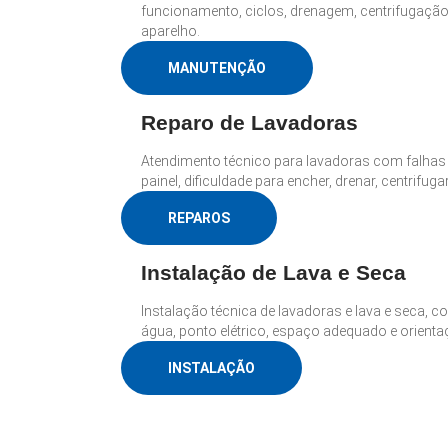
funcionamento, ciclos, drenagem, centrifugaçã
aparelho.
MANUTENÇÃO
Reparo de Lavadoras
Atendimento técnico para lavadoras com falha
painel, dificuldade para encher, drenar, centrifug
REPAROS
Instalação de Lava e Seca
Instalação técnica de lavadoras e lava e seca, c
água, ponto elétrico, espaço adequado e orient
INSTALAÇÃO