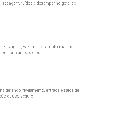
o, secagem, ruídos e desempenho geral do
s de lavagem, vazamentos, problemas no
ar ou concluir os ciclos
onsiderando nivelamento, entrada e saída de
ação de uso seguro.