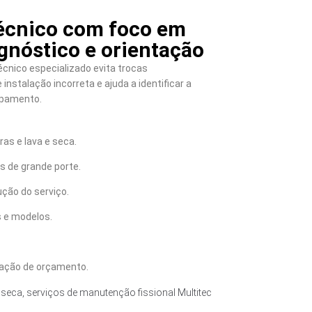
écnico com foco em
gnóstico e orientação
cnico especializado evita trocas
instalação incorreta e ajuda a identificar a
ipamento.
as e lava e seca.
 de grande porte.
ção do serviço.
 e modelos.
tação de orçamento.