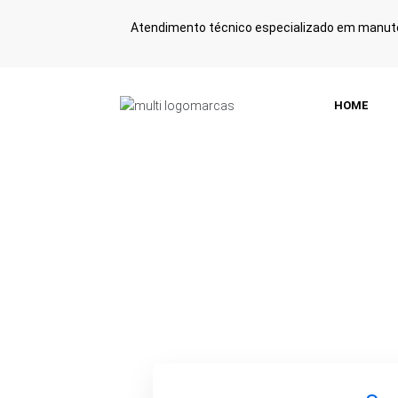
Atendimento técnico especializado em manute
HOME
Manutenção 
com Atendi