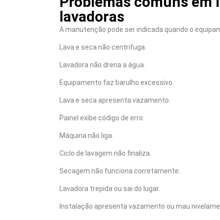
Problemas comuns em la
lavadoras
A manutenção pode ser indicada quando o equipa
Lava e seca não centrifuga.
Lavadora não drena a água.
Equipamento faz barulho excessivo.
Lava e seca apresenta vazamento.
Painel exibe código de erro.
Máquina não liga.
Ciclo de lavagem não finaliza.
Secagem não funciona corretamente.
Lavadora trepida ou sai do lugar.
Instalação apresenta vazamento ou mau nivelame