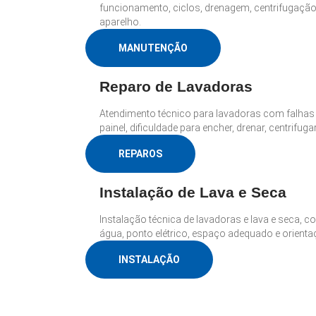
funcionamento, ciclos, drenagem, centrifugaçã
aparelho.
MANUTENÇÃO
Reparo de Lavadoras
Atendimento técnico para lavadoras com falha
painel, dificuldade para encher, drenar, centrifug
REPAROS
Instalação de Lava e Seca
Instalação técnica de lavadoras e lava e seca, c
água, ponto elétrico, espaço adequado e orient
INSTALAÇÃO