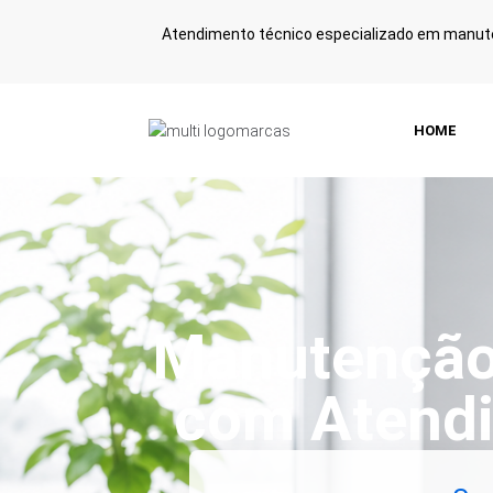
Atendimento técnico especializado em manute
HOME
Manutenção 
com Atendi