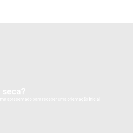
e seca?
ema apresentado para receber uma orientação inicial