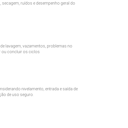
o, secagem, ruídos e desempenho geral do
s de lavagem, vazamentos, problemas no
ar ou concluir os ciclos
onsiderando nivelamento, entrada e saída de
ação de uso seguro.