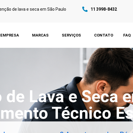
nção de lava e seca em São Paulo
11 3998-8432
EMPRESA
MARCAS
SERVIÇOS
CONTATO
FAQ
de Lava e Seca 
mento Técnico Es