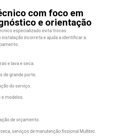
écnico com foco em
gnóstico e orientação
cnico especializado evita trocas
instalação incorreta e ajuda a identificar a
ipamento.
as e lava e seca.
 de grande porte.
ção do serviço.
 e modelos.
tação de orçamento.