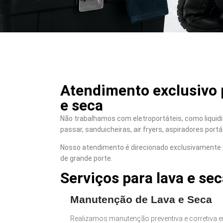
Atendimento exclusivo p
e seca
Não trabalhamos com eletroportáteis, como liquidif
passar, sanduicheiras, air fryers, aspiradores portá
Nosso atendimento é direcionado exclusivamente 
de grande porte.
Serviços para lava e sec
Manutenção de Lava e Seca
Realizamos manutenção preventiva e corretiva e