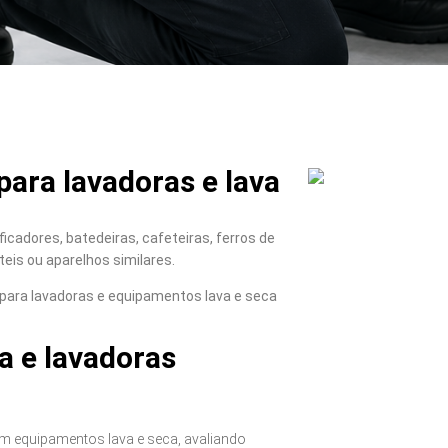
ara lavadoras e lava
icadores, batedeiras, cafeteiras, ferros de
teis ou aparelhos similares.
para lavadoras e equipamentos lava e seca
a e lavadoras
m equipamentos lava e seca, avaliando