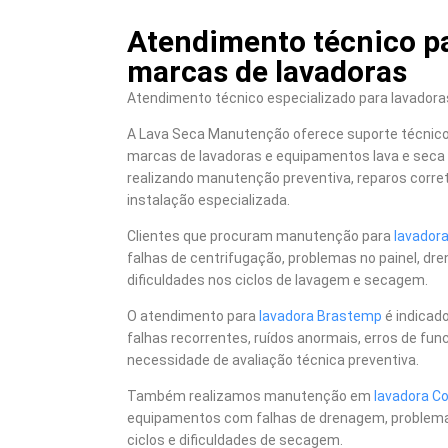
Atendimento técnico pa
marcas de lavadoras
Atendimento técnico especializado para lavadoras
A Lava Seca Manutenção oferece suporte técnico 
marcas de lavadoras e equipamentos lava e seca 
realizando manutenção preventiva, reparos correti
instalação especializada.
Clientes que procuram manutenção para
lavador
falhas de centrifugação, problemas no painel, dr
dificuldades nos ciclos de lavagem e secagem.
O atendimento para
lavadora Brastemp
é indicad
falhas recorrentes, ruídos anormais, erros de f
necessidade de avaliação técnica preventiva.
Também realizamos manutenção em
lavadora Co
equipamentos com falhas de drenagem, problemas 
ciclos e dificuldades de secagem.