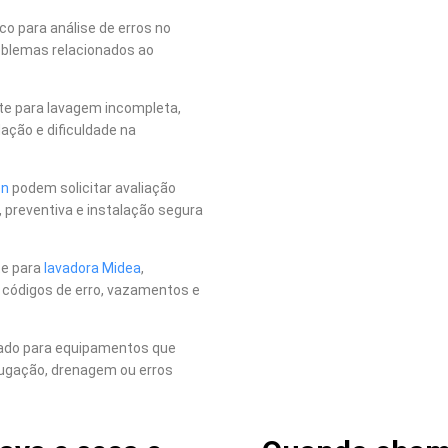
o para análise de erros no
roblemas relacionados ao
rte para lavagem incompleta,
ação e dificuldade na
en
podem solicitar avaliação
 preventiva e instalação segura
te para
lavadora Midea
,
, códigos de erro, vazamentos e
nado para equipamentos que
ugação, drenagem ou erros