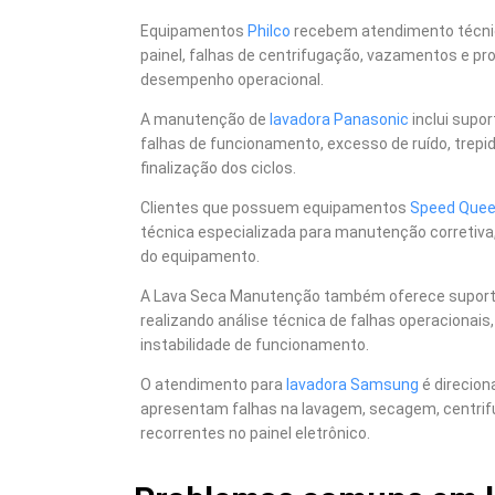
Equipamentos
Philco
recebem atendimento técnic
painel, falhas de centrifugação, vazamentos e p
desempenho operacional.
A manutenção de
lavadora Panasonic
inclui supo
falhas de funcionamento, excesso de ruído, trepid
finalização dos ciclos.
Clientes que possuem equipamentos
Speed Que
técnica especializada para manutenção corretiva,
do equipamento.
A Lava Seca Manutenção também oferece supor
realizando análise técnica de falhas operacionais
instabilidade de funcionamento.
O atendimento para
lavadora Samsung
é direcio
apresentam falhas na lavagem, secagem, centrif
recorrentes no painel eletrônico.