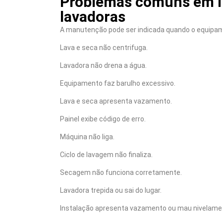
Problemas comuns em la
lavadoras
A manutenção pode ser indicada quando o equipa
Lava e seca não centrifuga.
Lavadora não drena a água.
Equipamento faz barulho excessivo.
Lava e seca apresenta vazamento.
Painel exibe código de erro.
Máquina não liga.
Ciclo de lavagem não finaliza.
Secagem não funciona corretamente.
Lavadora trepida ou sai do lugar.
Instalação apresenta vazamento ou mau nivelame