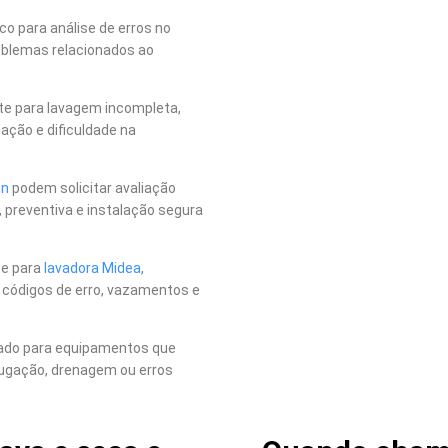
o para análise de erros no
roblemas relacionados ao
rte para lavagem incompleta,
ação e dificuldade na
en
podem solicitar avaliação
 preventiva e instalação segura
te para
lavadora Midea
,
, códigos de erro, vazamentos e
nado para equipamentos que
ugação, drenagem ou erros