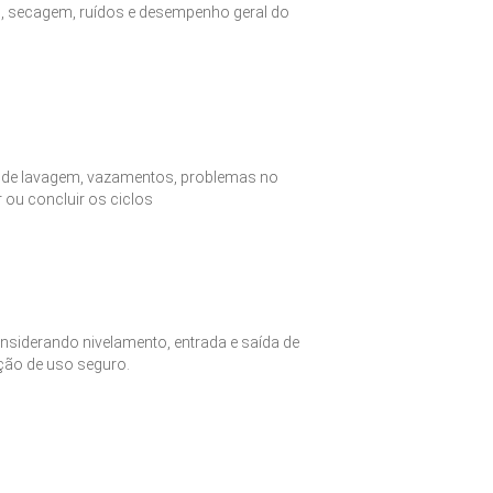
o, secagem, ruídos e desempenho geral do
s de lavagem, vazamentos, problemas no
ar ou concluir os ciclos
onsiderando nivelamento, entrada e saída de
ação de uso seguro.