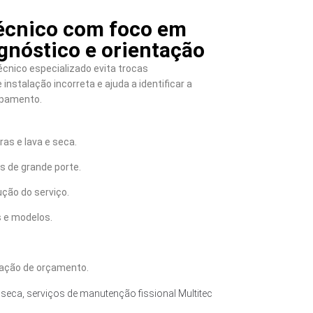
écnico com foco em
gnóstico e orientação
cnico especializado evita trocas
instalação incorreta e ajuda a identificar a
ipamento.
as e lava e seca.
 de grande porte.
ção do serviço.
 e modelos.
tação de orçamento.