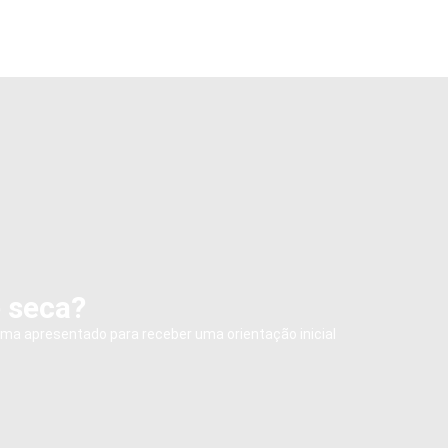
e seca?
ema apresentado para receber uma orientação inicial