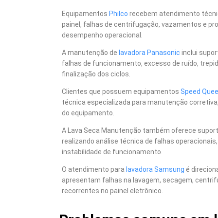
Equipamentos
Philco
recebem atendimento técnic
painel, falhas de centrifugação, vazamentos e p
desempenho operacional.
A manutenção de
lavadora Panasonic
inclui supo
falhas de funcionamento, excesso de ruído, trepid
finalização dos ciclos.
Clientes que possuem equipamentos
Speed Que
técnica especializada para manutenção corretiva,
do equipamento.
A Lava Seca Manutenção também oferece supor
realizando análise técnica de falhas operacionais
instabilidade de funcionamento.
O atendimento para
lavadora Samsung
é direcio
apresentam falhas na lavagem, secagem, centrif
recorrentes no painel eletrônico.