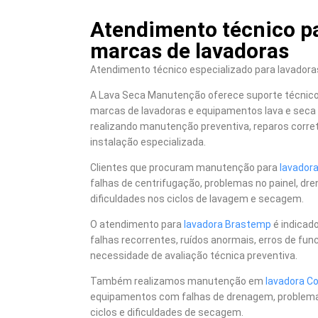
Atendimento técnico pa
marcas de lavadoras
Atendimento técnico especializado para lavadoras
A Lava Seca Manutenção oferece suporte técnico 
marcas de lavadoras e equipamentos lava e seca 
realizando manutenção preventiva, reparos correti
instalação especializada.
Clientes que procuram manutenção para
lavador
falhas de centrifugação, problemas no painel, dr
dificuldades nos ciclos de lavagem e secagem.
O atendimento para
lavadora Brastemp
é indicad
falhas recorrentes, ruídos anormais, erros de f
necessidade de avaliação técnica preventiva.
Também realizamos manutenção em
lavadora Co
equipamentos com falhas de drenagem, problemas 
ciclos e dificuldades de secagem.