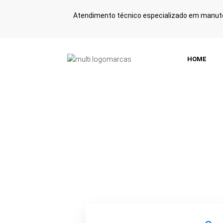
Atendimento técnico especializado em manute
HOME
Manutenção 
com Atendi