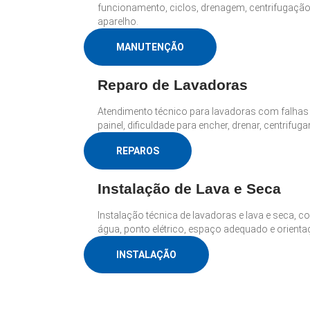
funcionamento, ciclos, drenagem, centrifugaçã
aparelho.
MANUTENÇÃO
Reparo de Lavadoras
Atendimento técnico para lavadoras com falha
painel, dificuldade para encher, drenar, centrifug
REPAROS
Instalação de Lava e Seca
Instalação técnica de lavadoras e lava e seca, c
água, ponto elétrico, espaço adequado e orient
INSTALAÇÃO