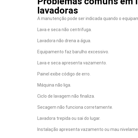
Problemas comuns em la
lavadoras
A manutenção pode ser indicada quando o equipa
Lava e seca não centrifuga.
Lavadora não drena a água.
Equipamento faz barulho excessivo.
Lava e seca apresenta vazamento.
Painel exibe código de erro.
Máquina não liga.
Ciclo de lavagem não finaliza.
Secagem não funciona corretamente.
Lavadora trepida ou sai do lugar.
Instalação apresenta vazamento ou mau nivelame