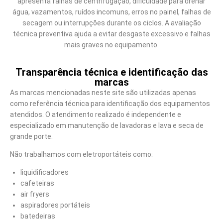
apresenta falhas de centrifugação, dificuldade para drenar
água, vazamentos, ruídos incomuns, erros no painel, falhas de
secagem ou interrupções durante os ciclos. A avaliação
técnica preventiva ajuda a evitar desgaste excessivo e falhas
mais graves no equipamento.
Transparência técnica e identificação das
marcas
As marcas mencionadas neste site são utilizadas apenas
como referência técnica para identificação dos equipamentos
atendidos. O atendimento realizado é independente e
especializado em manutenção de lavadoras e lava e seca de
grande porte.
Não trabalhamos com eletroportáteis como:
liquidificadores
cafeteiras
air fryers
aspiradores portáteis
batedeiras