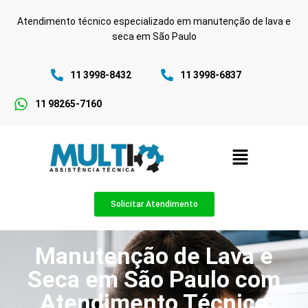
Atendimento técnico especializado em manutenção de lava e
seca em São Paulo
11 3998-8432
11 3998-6837
11 98265-7160
Solicitar Atendimento
Manutenção de Lava e
Seca em São Paulo com
Atendimento Técnico