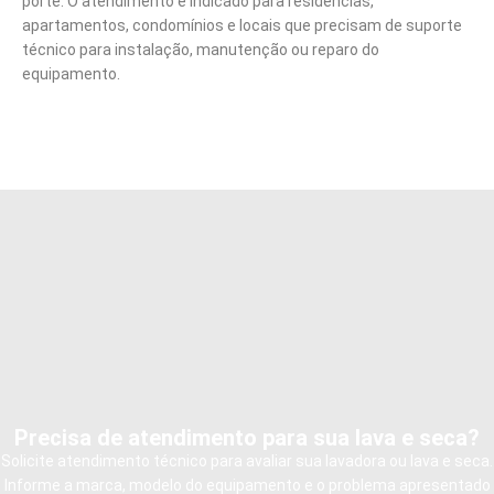
porte. O atendimento é indicado para residências,
apartamentos, condomínios e locais que precisam de suporte
técnico para instalação, manutenção ou reparo do
equipamento.
Precisa de atendimento para sua lava e seca?
Solicite atendimento técnico para avaliar sua lavadora ou lava e seca.
Informe a marca, modelo do equipamento e o problema apresentado