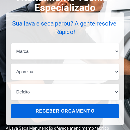
Especializado
Sua lava e seca parou? A gente resolve.
Rápido!
RECEBER ORÇAMENTO
A Lava Seca Manutenção oferece atendimento técnico