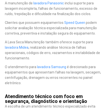
A manutenção de
lavadora Panasonic
inclui suporte para
lavagem incompleta, falhas de funcionamento, excesso de
ruído, trepidação e dificuldade na finalização dos ciclos.
Clientes que possuem equipamentos
Speed Queen
podem
solicitar avaliação técnica especializada para manutenção
corretiva, preventiva e instalação segura do equipamento.
A Lava Seca Manutenção também oferece suporte para
lavadora Midea
, realizando análise técnica de falhas
operacionais, códigos de erro, vazamentos e instabilidade de
funcionamento.
O atendimento para
lavadora Samsung
é direcionado para
equipamentos que apresentam falhas na lavagem, secagem,
centrifugação, drenagem ou erros recorrentes no painel
eletrônico.
Atendimento técnico com foco em
segurança, diagnóstico e orientação
A escolha de um atendimento técnico especializado evita