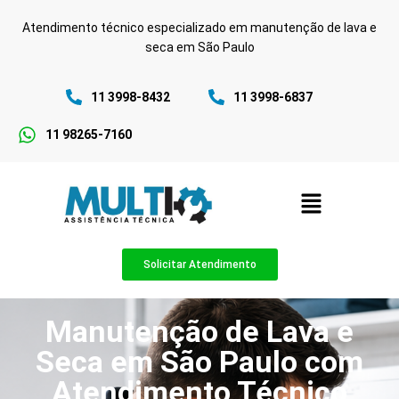
Atendimento técnico especializado em manutenção de lava e
seca em São Paulo
11 3998-8432
11 3998-6837
11 98265-7160
Solicitar Atendimento
Manutenção de Lava e
Seca em São Paulo com
Atendimento Técnico