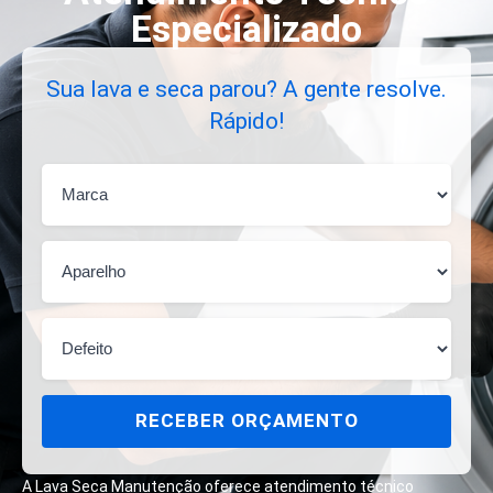
Especializado
Sua lava e seca parou? A gente resolve.
Rápido!
RECEBER ORÇAMENTO
A Lava Seca Manutenção oferece atendimento técnico