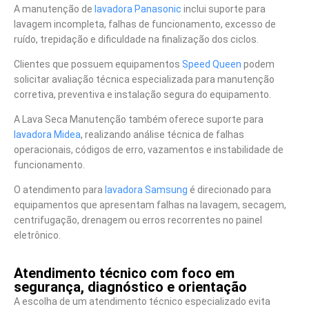
A manutenção de
lavadora Panasonic
inclui suporte para
lavagem incompleta, falhas de funcionamento, excesso de
ruído, trepidação e dificuldade na finalização dos ciclos.
Clientes que possuem equipamentos
Speed Queen
podem
solicitar avaliação técnica especializada para manutenção
corretiva, preventiva e instalação segura do equipamento.
A Lava Seca Manutenção também oferece suporte para
lavadora Midea
, realizando análise técnica de falhas
operacionais, códigos de erro, vazamentos e instabilidade de
funcionamento.
O atendimento para
lavadora Samsung
é direcionado para
equipamentos que apresentam falhas na lavagem, secagem,
centrifugação, drenagem ou erros recorrentes no painel
eletrônico.
Atendimento técnico com foco em
segurança, diagnóstico e orientação
A escolha de um atendimento técnico especializado evita