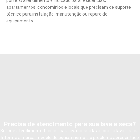
porte. O atendimento é indicado para residências,
apartamentos, condomínios e locais que precisam de suporte
técnico para instalação, manutenção ou reparo do
equipamento.
Precisa de atendimento para sua lava e seca?
Solicite atendimento técnico para avaliar sua lavadora ou lava e seca.
Informe a marca, modelo do equipamento e o problema apresentado