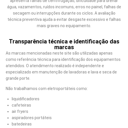
apresenta falhas de centrifugação, dificuldade para drenar
água, vazamentos, ruídos incomuns, erros no painel, falhas de
secagem ou interrupções durante os ciclos. A avaliação
técnica preventiva ajuda a evitar desgaste excessivo e falhas
mais graves no equipamento.
Transparência técnica e identificação das
marcas
As marcas mencionadas neste site são utilizadas apenas
como referência técnica para identificação dos equipamentos
atendidos. O atendimento realizado é independente e
especializado em manutenção de lavadoras e lava e seca de
grande porte.
Não trabalhamos com eletroportáteis como:
liquidificadores
cafeteiras
air fryers
aspiradores portáteis
batedeiras