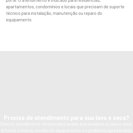
porte. O atendimento é indicado para residências,
apartamentos, condomínios e locais que precisam de suporte
técnico para instalação, manutenção ou reparo do
equipamento.
Precisa de atendimento para sua lava e seca?
Solicite atendimento técnico para avaliar sua lavadora ou lava e seca.
Informe a marca, modelo do equipamento e o problema apresentado