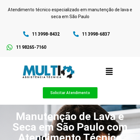
Atendimento técnico especializado em manutenção de lava e
seca em São Paulo
11 3998-8432
11 3998-6837
11 98265-7160
Solicitar Atendimento
Manutenção de Lava e
Seca em São Paulo com
Atendimento Técnico