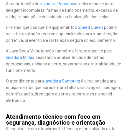
A manutenção de
lavadora Panasonic
inclui suporte para
lavagem incompleta, falhas de funcionamento, excesso de
ruído, trepidação e dificuldade na finalização dos ciclos.
Clientes que possuem equipamentos
Speed Queen
podem
solicitar avaliação técnica especializada para manutenção
corretiva, preventiva e instalação segura do equipamento.
A Lava Seca Manutenção também oferece suporte para
lavadora Midea
, realizando análise técnica de falhas
operacionais, códigos de erro, vazamentos e instabilidade de
funcionamento.
O atendimento para
lavadora Samsung
é direcionado para
equipamentos que apresentam falhas na lavagem, secagem,
centrifugação, drenagem ou erros recorrentes no painel
eletrônico.
Atendimento técnico com foco em
segurança, diagnóstico e orientação
A escolha de um atendimento técnico especializado evita