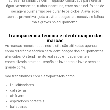
apresenta falhas de centrifugação, dificuldade para drenar
água, vazamentos, ruídos incomuns, erros no painel, falhas de
secagem ou interrupções durante os ciclos. A avaliação
técnica preventiva ajuda a evitar desgaste excessivo e falhas
mais graves no equipamento.
Transparência técnica e identificação das
marcas
As marcas mencionadas neste site são utilizadas apenas
como referência técnica para identificação dos equipamentos
atendidos. O atendimento realizado é independente e
especializado em manutenção de lavadoras e lava e seca de
grande porte.
Não trabalhamos com eletroportáteis como:
liquidificadores
cafeteiras
air fryers
aspiradores portáteis
batedeiras