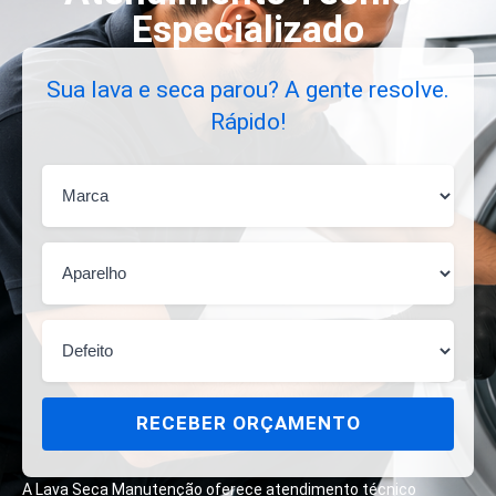
Especializado
Sua lava e seca parou? A gente resolve.
Rápido!
RECEBER ORÇAMENTO
A Lava Seca Manutenção oferece atendimento técnico