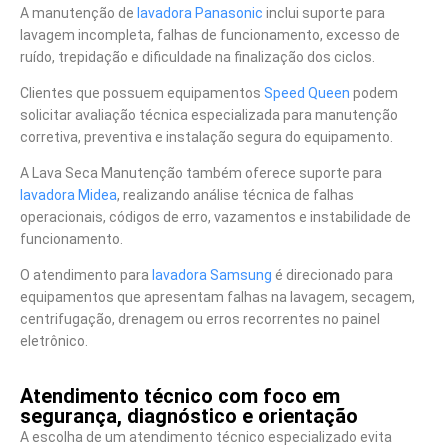
A manutenção de
lavadora Panasonic
inclui suporte para
lavagem incompleta, falhas de funcionamento, excesso de
ruído, trepidação e dificuldade na finalização dos ciclos.
Clientes que possuem equipamentos
Speed Queen
podem
solicitar avaliação técnica especializada para manutenção
corretiva, preventiva e instalação segura do equipamento.
A Lava Seca Manutenção também oferece suporte para
lavadora Midea
, realizando análise técnica de falhas
operacionais, códigos de erro, vazamentos e instabilidade de
funcionamento.
O atendimento para
lavadora Samsung
é direcionado para
equipamentos que apresentam falhas na lavagem, secagem,
centrifugação, drenagem ou erros recorrentes no painel
eletrônico.
Atendimento técnico com foco em
segurança, diagnóstico e orientação
A escolha de um atendimento técnico especializado evita