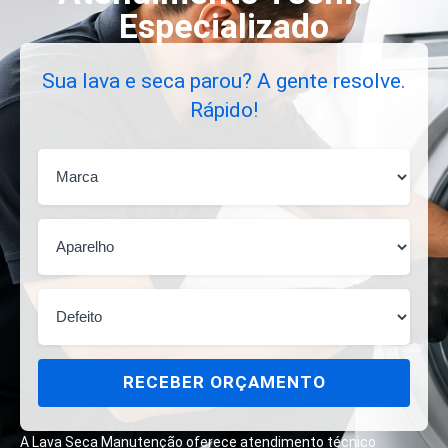
Especializado
Sua lava e seca parou? A gente resolve.
Rápido!
RECEBER ORÇAMENTO
A Lava Seca Manutenção oferece atendimento técnico