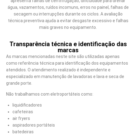
apresenta falhas de centrifugação, dificuldade para drenar
água, vazamentos, ruídos incomuns, erros no painel, falhas de
secagem ou interrupções durante os ciclos. A avaliação
técnica preventiva ajuda a evitar desgaste excessivo e falhas
mais graves no equipamento.
Transparência técnica e identificação das
marcas
As marcas mencionadas neste site são utilizadas apenas
como referência técnica para identificação dos equipamentos
atendidos. O atendimento realizado é independente e
especializado em manutenção de lavadoras e lava e seca de
grande porte.
Não trabalhamos com eletroportáteis como:
liquidificadores
cafeteiras
air fryers
aspiradores portáteis
batedeiras