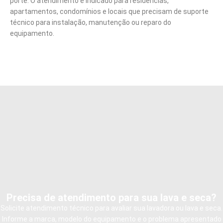
porte. O atendimento é indicado para residências,
apartamentos, condomínios e locais que precisam de suporte
técnico para instalação, manutenção ou reparo do
equipamento.
Precisa de atendimento para sua lava e seca?
Solicite atendimento técnico para avaliar sua lavadora ou lava e seca.
Informe a marca, modelo do equipamento e o problema apresentado