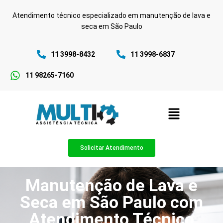
Atendimento técnico especializado em manutenção de lava e
seca em São Paulo
11 3998-8432
11 3998-6837
11 98265-7160
Solicitar Atendimento
Manutenção de Lava e
Seca em São Paulo com
Atendimento Técnico