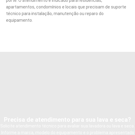
porte. O atendimento é indicado para residências,
apartamentos, condomínios e locais que precisam de suporte
técnico para instalação, manutenção ou reparo do
equipamento.
Precisa de atendimento para sua lava e seca?
Solicite atendimento técnico para avaliar sua lavadora ou lava e seca.
Informe a marca, modelo do equipamento e o problema apresentado