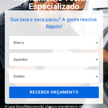
Especializado
Sua lava e seca parou? A gente resolve.
Rápido!
RECEBER ORÇAMENTO
A Lava Seca Manutenção oferece atendimento técnico