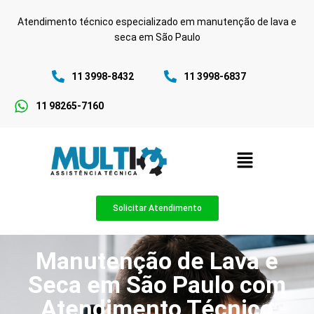
Atendimento técnico especializado em manutenção de lava e
seca em São Paulo
11 3998-8432
11 3998-6837
11 98265-7160
Solicitar Atendimento
Manutenção de Lava e
Seca em São Paulo com
Atendimento Técnico