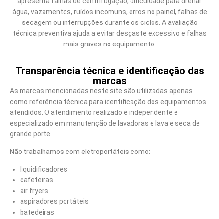
apresenta falhas de centrifugação, dificuldade para drenar
água, vazamentos, ruídos incomuns, erros no painel, falhas de
secagem ou interrupções durante os ciclos. A avaliação
técnica preventiva ajuda a evitar desgaste excessivo e falhas
mais graves no equipamento.
Transparência técnica e identificação das
marcas
As marcas mencionadas neste site são utilizadas apenas
como referência técnica para identificação dos equipamentos
atendidos. O atendimento realizado é independente e
especializado em manutenção de lavadoras e lava e seca de
grande porte.
Não trabalhamos com eletroportáteis como:
liquidificadores
cafeteiras
air fryers
aspiradores portáteis
batedeiras