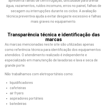
apresenta falhas de centrifugação, dificuldade para drenar
água, vazamentos, ruídos incomuns, erros no painel, falhas de
secagem ou interrupções durante os ciclos. A avaliação
técnica preventiva ajuda a evitar desgaste excessivo e falhas
mais graves no equipamento.
Transparência técnica e identificação das
marcas
As marcas mencionadas neste site são utilizadas apenas
como referência técnica para identificação dos equipamentos
atendidos. O atendimento realizado é independente e
especializado em manutenção de lavadoras e lava e seca de
grande porte.
Não trabalhamos com eletroportáteis como:
liquidificadores
cafeteiras
air fryers
aspiradores portáteis
batedeiras