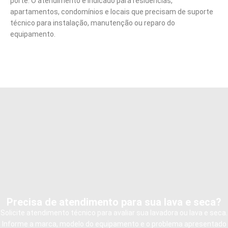
porte. O atendimento é indicado para residências,
apartamentos, condomínios e locais que precisam de suporte
técnico para instalação, manutenção ou reparo do
equipamento.
Precisa de atendimento para sua lava e seca?
Solicite atendimento técnico para avaliar sua lavadora ou lava e seca.
Informe a marca, modelo do equipamento e o problema apresentado