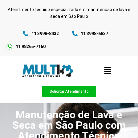
Atendimento técnico especializado em manutenção de lava e
seca em São Paulo
11 3998-8432
11 3998-6837
11 98265-7160
Solicitar Atendimento
Manutenção de Lava e
Seca em São Paulo com
Atendimento Técnico