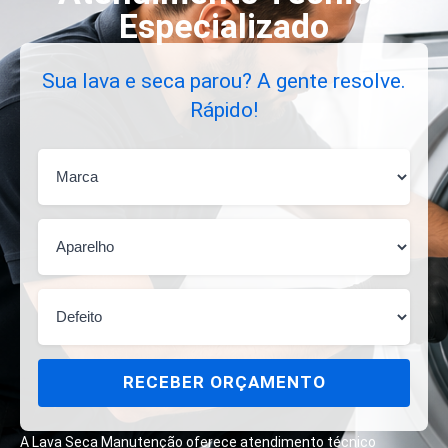
Especializado
Sua lava e seca parou? A gente resolve.
Rápido!
RECEBER ORÇAMENTO
A Lava Seca Manutenção oferece atendimento técnico