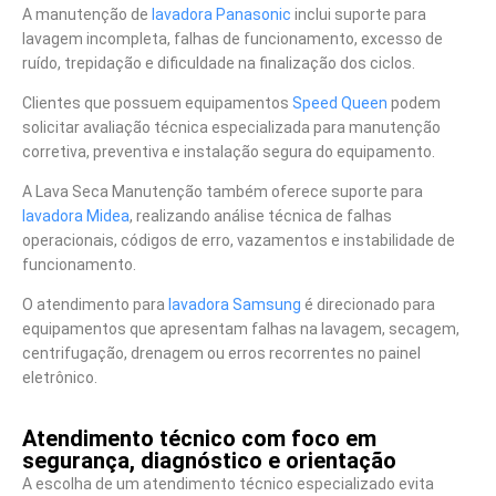
A manutenção de
lavadora Panasonic
inclui suporte para
lavagem incompleta, falhas de funcionamento, excesso de
ruído, trepidação e dificuldade na finalização dos ciclos.
Clientes que possuem equipamentos
Speed Queen
podem
solicitar avaliação técnica especializada para manutenção
corretiva, preventiva e instalação segura do equipamento.
A Lava Seca Manutenção também oferece suporte para
lavadora Midea
, realizando análise técnica de falhas
operacionais, códigos de erro, vazamentos e instabilidade de
funcionamento.
O atendimento para
lavadora Samsung
é direcionado para
equipamentos que apresentam falhas na lavagem, secagem,
centrifugação, drenagem ou erros recorrentes no painel
eletrônico.
Atendimento técnico com foco em
segurança, diagnóstico e orientação
A escolha de um atendimento técnico especializado evita