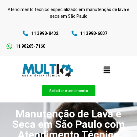
Atendimento técnico especializado em manutenção de lava e
seca em São Paulo
11 3998-8432
11 3998-6837
11 98265-7160
Solicitar Atendimento
Manutenção de Lava e
Seca em São Paulo com
Atendimento Técnico