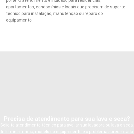
porte. O atendimento é indicado para residências,
apartamentos, condomínios e locais que precisam de suporte
técnico para instalação, manutenção ou reparo do
equipamento.
Precisa de atendimento para sua lava e seca?
Solicite atendimento técnico para avaliar sua lavadora ou lava e seca.
Informe a marca, modelo do equipamento e o problema apresentado