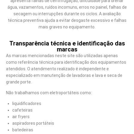
apresenta falhas de centrifugação, dificuldade para drenar
água, vazamentos, ruídos incomuns, erros no painel, falhas de
secagem ou interrupções durante os ciclos. A avaliação
técnica preventiva ajuda a evitar desgaste excessivo e falhas
mais graves no equipamento.
Transparência técnica e identificação das
marcas
As marcas mencionadas neste site são utilizadas apenas
como referência técnica para identificação dos equipamentos
atendidos. O atendimento realizado é independente e
especializado em manutenção de lavadoras e lava e seca de
grande porte.
Não trabalhamos com eletroportáteis como:
liquidificadores
cafeteiras
air fryers
aspiradores portáteis
batedeiras