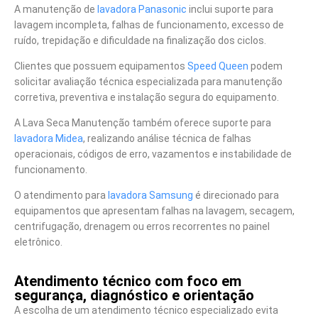
A manutenção de
lavadora Panasonic
inclui suporte para
lavagem incompleta, falhas de funcionamento, excesso de
ruído, trepidação e dificuldade na finalização dos ciclos.
Clientes que possuem equipamentos
Speed Queen
podem
solicitar avaliação técnica especializada para manutenção
corretiva, preventiva e instalação segura do equipamento.
A Lava Seca Manutenção também oferece suporte para
lavadora Midea
, realizando análise técnica de falhas
operacionais, códigos de erro, vazamentos e instabilidade de
funcionamento.
O atendimento para
lavadora Samsung
é direcionado para
equipamentos que apresentam falhas na lavagem, secagem,
centrifugação, drenagem ou erros recorrentes no painel
eletrônico.
Atendimento técnico com foco em
segurança, diagnóstico e orientação
A escolha de um atendimento técnico especializado evita