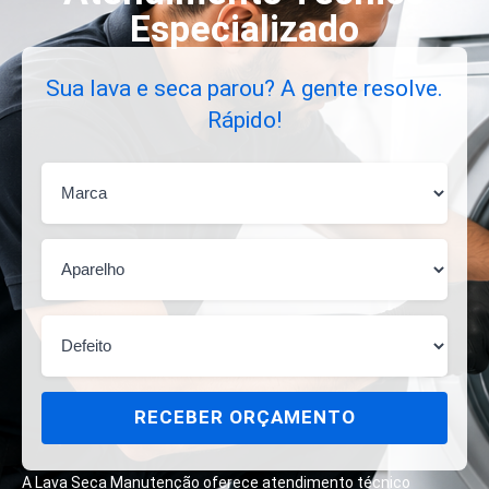
Especializado
Sua lava e seca parou? A gente resolve.
Rápido!
RECEBER ORÇAMENTO
A Lava Seca Manutenção oferece atendimento técnico